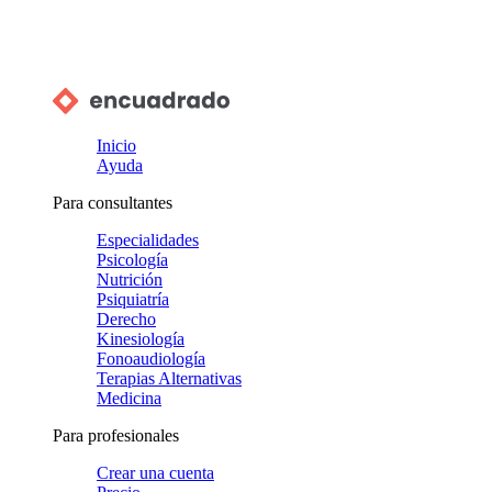
Inicio
Ayuda
Para consultantes
Especialidades
Psicología
Nutrición
Psiquiatría
Derecho
Kinesiología
Fonoaudiología
Terapias Alternativas
Medicina
Para profesionales
Crear una cuenta