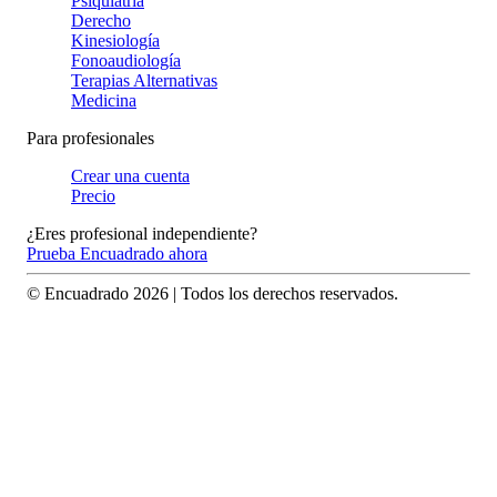
Psiquiatría
Derecho
Kinesiología
Fonoaudiología
Terapias Alternativas
Medicina
Para profesionales
Crear una cuenta
Precio
¿Eres profesional independiente?
Prueba Encuadrado ahora
© Encuadrado
2026
| Todos los derechos reservados.