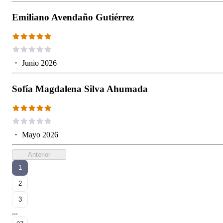
Emiliano Avendaño Gutiérrez
・
Junio 2026
Sofía Magdalena Silva Ahumada
・
Mayo 2026
Anterior
1
2
3
...