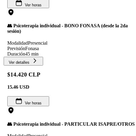
Ver horas
👥 Psicoterapia individual - BONO FONASA (desde la 2da
sesión)
Modalidad
Presencial
Previsión
Fonasa
Duración
45 min
Ver detalles
$14.420 CLP
15.46
USD
Ver horas
👥 Psicoterapia individual - PARTICULAR ISAPRE/OTROS
Modalidad
Presencial