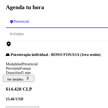
Agenda tu hora
Presencial
Online
👥 Psicoterapia individual - BONO FONASA (1era sesión)
Modalidad
Presencial
Previsión
Fonasa
Duración
45 min
Ver detalles
$14.420 CLP
15.46
USD