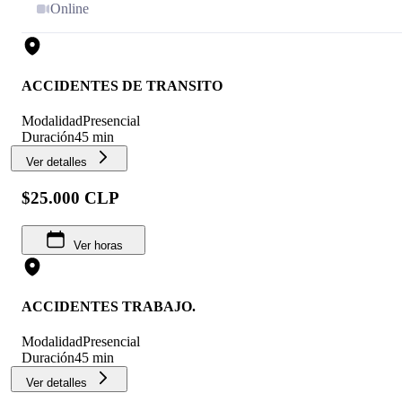
Online
ACCIDENTES DE TRANSITO
Modalidad
Presencial
Duración
45 min
Ver detalles
$25.000 CLP
Ver horas
ACCIDENTES TRABAJO.
Modalidad
Presencial
Duración
45 min
Ver detalles