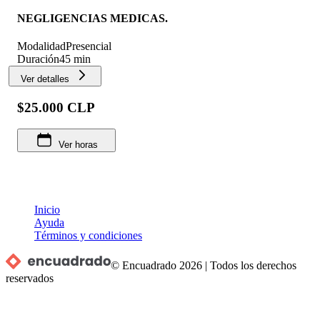
NEGLIGENCIAS MEDICAS.
Modalidad
Presencial
Duración
45 min
Ver detalles
$25.000 CLP
Ver horas
Inicio
Ayuda
Términos y condiciones
© Encuadrado
2026
|
Todos los derechos
reservados