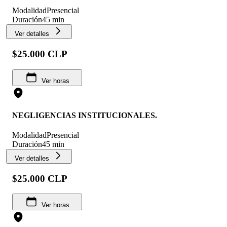
Modalidad
Presencial
Duración
45 min
Ver detalles
$25.000 CLP
Ver horas
NEGLIGENCIAS INSTITUCIONALES.
Modalidad
Presencial
Duración
45 min
Ver detalles
$25.000 CLP
Ver horas