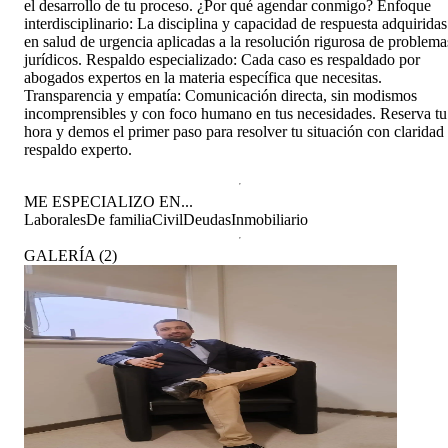
el desarrollo de tu proceso. ¿Por qué agendar conmigo? Enfoque
interdisciplinario: La disciplina y capacidad de respuesta adquiridas
en salud de urgencia aplicadas a la resolución rigurosa de problema
jurídicos. Respaldo especializado: Cada caso es respaldado por
abogados expertos en la materia específica que necesitas.
Transparencia y empatía: Comunicación directa, sin modismos
incomprensibles y con foco humano en tus necesidades. Reserva tu
hora y demos el primer paso para resolver tu situación con claridad
respaldo experto.
ME ESPECIALIZO EN...
Laborales
De familia
Civil
Deudas
Inmobiliario
GALERÍA
(
2
)