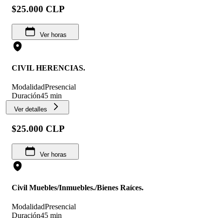
$25.000 CLP
Ver horas
CIVIL HERENCIAS.
Modalidad
Presencial
Duración
45 min
Ver detalles
$25.000 CLP
Ver horas
Civil Muebles/Inmuebles./Bienes Raíces.
Modalidad
Presencial
Duración
45 min