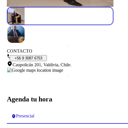
CONTACTO
+56
9
3087
6753
Caupolicán 201, Valdivia, Chile
.
Agenda tu hora
Presencial