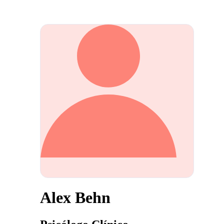
Alex Behn