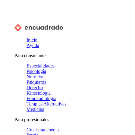
Inicio
Ayuda
Para consultantes
Especialidades
Psicología
Nutrición
Psiquiatría
Derecho
Kinesiología
Fonoaudiología
Terapias Alternativas
Medicina
Para profesionales
Crear una cuenta