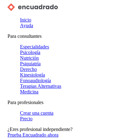
Inicio
Ayuda
Para consultantes
Especialidades
Psicología
Nutrición
Psiquiatría
Derecho
Kinesiología
Fonoaudiología
Terapias Alternativas
Medicina
Para profesionales
Crear una cuenta
Precio
¿Eres profesional independiente?
Prueba Encuadrado ahora