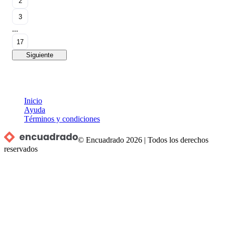
2
3
...
17
Siguiente
Inicio
Ayuda
Términos y condiciones
© Encuadrado
2026
|
Todos los derechos
reservados