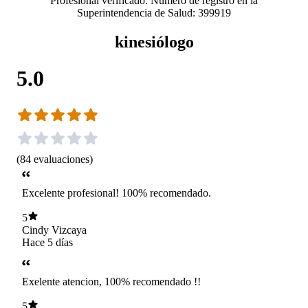
Profesional verificado. Número de registro en la
Superintendencia de Salud: 399919
kinesiólogo
5.0
(
84
evaluaciones
)
Excelente profesional! 100% recomendado.
5
Cindy Vizcaya
Hace 5 días
Exelente atencion, 100% recomendado !!
5