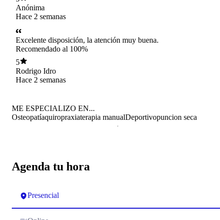
Anónima
Hace 2 semanas
Excelente disposición, la atención muy buena.
Recomendado al 100%
5
Rodrigo Idro
Hace 2 semanas
ME ESPECIALIZO EN...
Osteopatía
quiropraxia
terapia manual
Deportivo
puncion seca
Agenda tu hora
Presencial