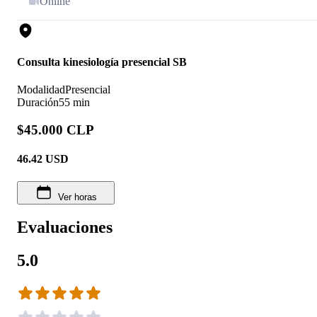
Online
Consulta kinesiología presencial SB
Modalidad
Presencial
Duración
55 min
$45.000 CLP
46.42
USD
Ver horas
Evaluaciones
5.0