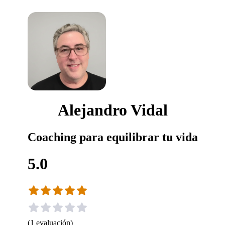
Alejandro Vidal
Coaching para equilibrar tu vida
5.0
(
1
evaluación
)