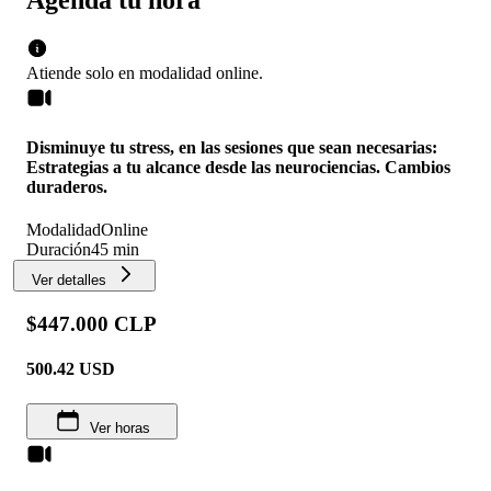
Atiende solo en
modalidad
online
.
Disminuye tu stress, en las sesiones que sean necesarias:
Estrategias a tu alcance desde las neurociencias. Cambios
duraderos.
Modalidad
Online
Duración
45 min
Ver detalles
$447.000 CLP
500.42
USD
Ver horas