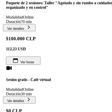
Paquete de 2 sesiones: Taller "Agotado y sin rumbo a cuidado
organizado y en control"
Modalidad
Online
Duración
70 min
Ver detalles
$100.000 CLP
112.23
USD
Ver horas
Sesión gratis - Café virtual
Modalidad
Online
Duración
30 min
Ver detalles
$0 CLP