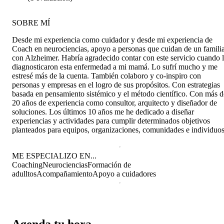
SOBRE MÍ
Desde mi experiencia como cuidador y desde mi experiencia de
Coach en neurociencias, apoyo a personas que cuidan de un famili
con Alzheimer. Habría agradecido contar con este servicio cuando 
diagnosticaron esta enfermedad a mi mamá. Lo sufrí mucho y me
estresé más de la cuenta. También colaboro y co-inspiro con
personas y empresas en el logro de sus propósitos. Con estrategias
basada en pensamiento sistémico y el método científico. Con más d
20 años de experiencia como consultor, arquitecto y diseñador de
soluciones. Los últimos 10 años me he dedicado a diseñar
experiencias y actividades para cumplir determinados objetivos
planteados para equipos, organizaciones, comunidades e individuos
ME ESPECIALIZO EN...
Coaching
Neurociencias
Formación de
adulltos
Acompañamiento
Apoyo a cuidadores
Agenda tu hora