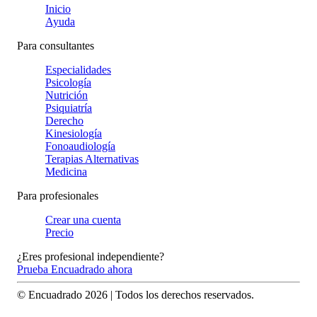
Inicio
Ayuda
Para consultantes
Especialidades
Psicología
Nutrición
Psiquiatría
Derecho
Kinesiología
Fonoaudiología
Terapias Alternativas
Medicina
Para profesionales
Crear una cuenta
Precio
¿Eres profesional independiente?
Prueba Encuadrado ahora
© Encuadrado
2026
| Todos los derechos reservados.