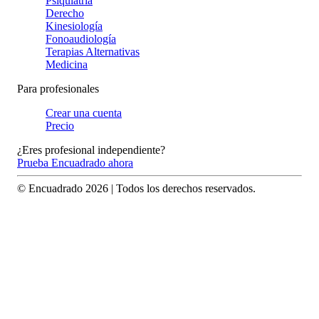
Psiquiatría
Derecho
Kinesiología
Fonoaudiología
Terapias Alternativas
Medicina
Para profesionales
Crear una cuenta
Precio
¿Eres profesional independiente?
Prueba Encuadrado ahora
© Encuadrado
2026
| Todos los derechos reservados.