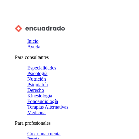
Inicio
Ayuda
Para consultantes
Especialidades
Psicología
Nutrición
Psiquiatría
Derecho
Kinesiología
Fonoaudiología
Terapias Alternativas
Medicina
Para profesionales
Crear una cuenta