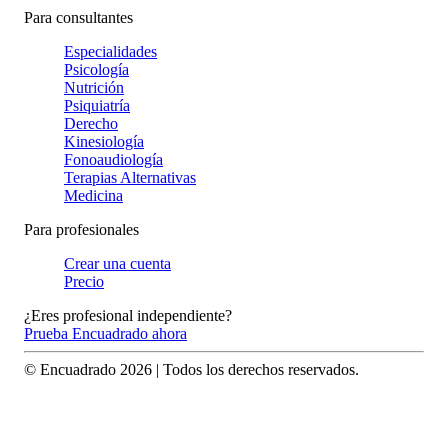
Para consultantes
Especialidades
Psicología
Nutrición
Psiquiatría
Derecho
Kinesiología
Fonoaudiología
Terapias Alternativas
Medicina
Para profesionales
Crear una cuenta
Precio
¿Eres profesional independiente?
Prueba Encuadrado ahora
© Encuadrado
2026
| Todos los derechos reservados.