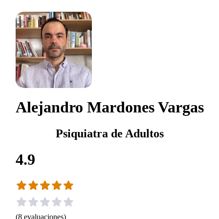
Alejandro Mardones Vargas
Psiquiatra de Adultos
4.9
(
8
evaluaciones
)