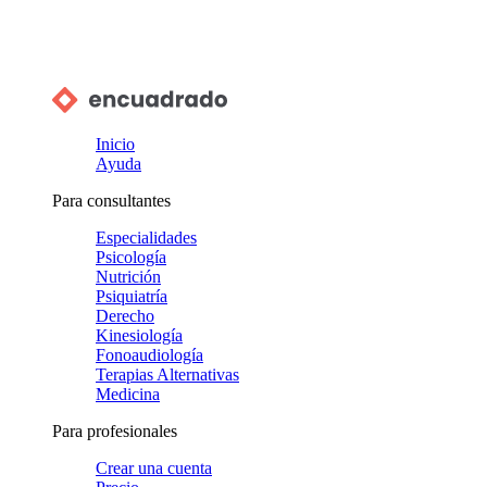
Inicio
Ayuda
Para consultantes
Especialidades
Psicología
Nutrición
Psiquiatría
Derecho
Kinesiología
Fonoaudiología
Terapias Alternativas
Medicina
Para profesionales
Crear una cuenta