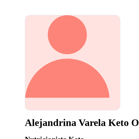
Alejandrina Varela Keto Of