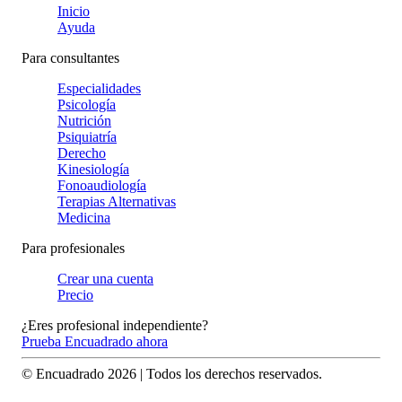
Inicio
Ayuda
Para consultantes
Especialidades
Psicología
Nutrición
Psiquiatría
Derecho
Kinesiología
Fonoaudiología
Terapias Alternativas
Medicina
Para profesionales
Crear una cuenta
Precio
¿Eres profesional independiente?
Prueba Encuadrado ahora
© Encuadrado
2026
| Todos los derechos reservados.