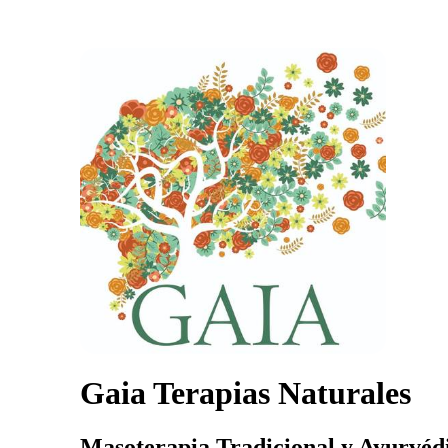
Gaia Terapias Naturales
Masoterapia Tradicional y Ayurvédi