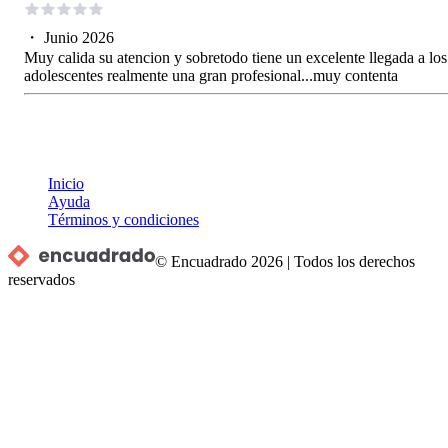
・
Junio 2026
Muy calida su atencion y sobretodo tiene un excelente llegada a los
adolescentes realmente una gran profesional...muy contenta
Inicio
Ayuda
Términos y condiciones
© Encuadrado
2026
|
Todos los derechos
reservados