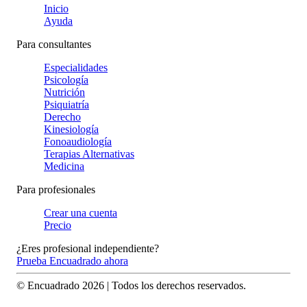
Inicio
Ayuda
Para consultantes
Especialidades
Psicología
Nutrición
Psiquiatría
Derecho
Kinesiología
Fonoaudiología
Terapias Alternativas
Medicina
Para profesionales
Crear una cuenta
Precio
¿Eres profesional independiente?
Prueba Encuadrado ahora
© Encuadrado
2026
| Todos los derechos reservados.