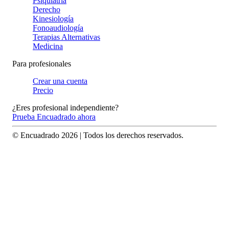
Psiquiatría
Derecho
Kinesiología
Fonoaudiología
Terapias Alternativas
Medicina
Para profesionales
Crear una cuenta
Precio
¿Eres profesional independiente?
Prueba Encuadrado ahora
© Encuadrado
2026
| Todos los derechos reservados.