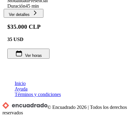
Modalidad
Presencial
Duración
45 min
Ver detalles
$35.000 CLP
35
USD
Ver horas
Inicio
Ayuda
Términos y condiciones
© Encuadrado
2026
|
Todos los derechos
reservados