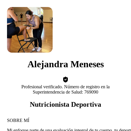
Alejandra Meneses
Profesional verificado. Número de registro en la
Superintendencia de Salud: 769090
Nutricionista Deportiva
SOBRE MÍ
Mi enfoque parte de una evaluación integral de tu cuerpo, tu deport