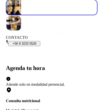
CONTACTO
+56
9
3233
5526
Agenda tu hora
Atiende solo en
modalidad
presencial
.
Consulta nutricional