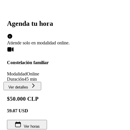
Agenda tu hora
Atiende solo en
modalidad
online
.
Constelación familiar
Modalidad
Online
Duración
45 min
Ver detalles
$50.000 CLP
59.07
USD
Ver horas