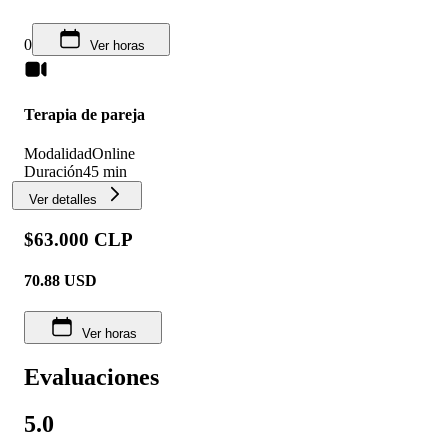
0
Ver horas
Terapia de pareja
Modalidad
Online
Duración
45 min
Ver detalles
$63.000 CLP
70.88
USD
Ver horas
Evaluaciones
5.0