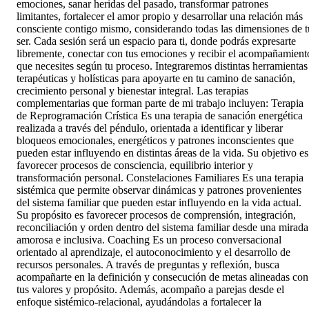
emociones, sanar heridas del pasado, transformar patrones
limitantes, fortalecer el amor propio y desarrollar una relación más
consciente contigo mismo, considerando todas las dimensiones de t
ser. Cada sesión será un espacio para ti, donde podrás expresarte
libremente, conectar con tus emociones y recibir el acompañamient
que necesites según tu proceso. Integraremos distintas herramientas
terapéuticas y holísticas para apoyarte en tu camino de sanación,
crecimiento personal y bienestar integral. Las terapias
complementarias que forman parte de mi trabajo incluyen: Terapia
de Reprogramación Crística Es una terapia de sanación energética
realizada a través del péndulo, orientada a identificar y liberar
bloqueos emocionales, energéticos y patrones inconscientes que
pueden estar influyendo en distintas áreas de la vida. Su objetivo es
favorecer procesos de consciencia, equilibrio interior y
transformación personal. Constelaciones Familiares Es una terapia
sistémica que permite observar dinámicas y patrones provenientes
del sistema familiar que pueden estar influyendo en la vida actual.
Su propósito es favorecer procesos de comprensión, integración,
reconciliación y orden dentro del sistema familiar desde una mirada
amorosa e inclusiva. Coaching Es un proceso conversacional
orientado al aprendizaje, el autoconocimiento y el desarrollo de
recursos personales. A través de preguntas y reflexión, busca
acompañarte en la definición y consecución de metas alineadas con
tus valores y propósito. Además, acompaño a parejas desde el
enfoque sistémico-relacional, ayudándolas a fortalecer la