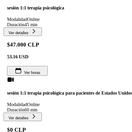
sesión 1:1 terapia psicológica
Modalidad
Online
Duración
45 min
Ver detalles
$47.000 CLP
53.16
USD
Ver horas
sesión 1:1 terapia psicológica para pacientes de Estados Unido
Modalidad
Online
Duración
60 min
Ver detalles
$0 CLP