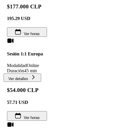
$177.000 CLP
195.29
USD
Ver horas
Sesión 1:1 Europa
Modalidad
Online
Duración
45 min
Ver detalles
$54.000 CLP
57.71
USD
Ver horas