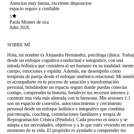
Atencion muy buena, excelente disposicion
espacio seguro y confiable
5
Paola Montes de oca
Julio 2026
SOBRE MÍ
Hola, mi nombre es Alejandra Hernández, psicóloga clínica. Traba
desde un enfoque cognitivo-conductual e integrativo, con una
mirada holística que considera al ser humano en su totalidad: mente
cuerpo, emociones y espíritu. Además, me desempeño como
terapeuta de pareja desde el enfoque sistémico-relacional. Mi misió
es acompañarte en tu proceso de sanación y transformación
personal, brindándote un espacio seguro donde puedas conectar
contigo, comprender tu historia, fortalecer tus recursos internos y
construir una vida más alineada con tu bienestar. Mis sesiones 1:1
son un espacio de conexión, autoconocimiento y crecimiento
personal desde un enfoque holístico e integrativo que combina
psicoterapia, coaching, constelaciones familiares y terapia de
Reprogramación Crística (Péndulo). Cada proceso es único y se
adapta a tus necesidades, objetivos y a lo que estés viviendo en este
momento de tu vida. El propósito es ayudarte a comprender tus