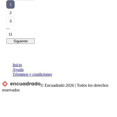
1
2
3
...
11
Siguiente
Inicio
Ayuda
Términos y condiciones
© Encuadrado
2026
|
Todos los derechos
reservados