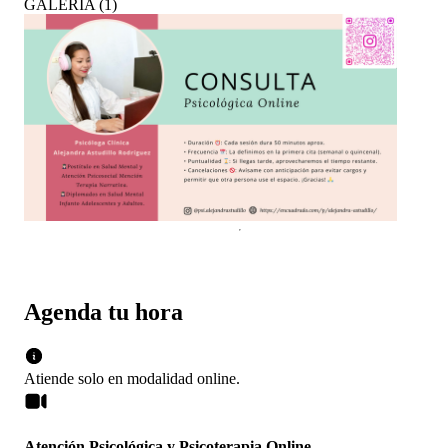
GALERÍA
(
1
)
Agenda tu hora
Atiende solo en
modalidad
online
.
Atención Psicológica y Psicoterapia Online