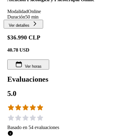
Modalidad
Online
Duración
50 min
Ver detalles
$36.990 CLP
40.78
USD
Ver horas
Evaluaciones
5.0
Basado en
54
evaluaciones