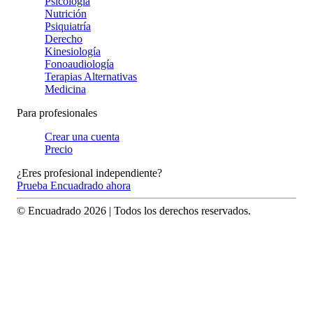
Psicología
Nutrición
Psiquiatría
Derecho
Kinesiología
Fonoaudiología
Terapias Alternativas
Medicina
Para profesionales
Crear una cuenta
Precio
¿Eres profesional independiente?
Prueba Encuadrado ahora
© Encuadrado
2026
| Todos los derechos reservados.