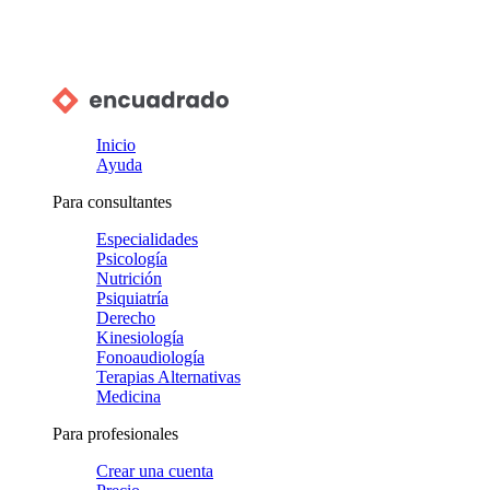
Inicio
Ayuda
Para consultantes
Especialidades
Psicología
Nutrición
Psiquiatría
Derecho
Kinesiología
Fonoaudiología
Terapias Alternativas
Medicina
Para profesionales
Crear una cuenta