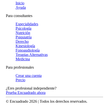
Inicio
Ayuda
Para consultantes
Especialidades
Psicología
Nutrición
Psiquiatría
Derecho
Kinesiología
Fonoaudiología
Terapias Alternativas
Medicina
Para profesionales
Crear una cuenta
Precio
¿Eres profesional independiente?
Prueba Encuadrado ahora
© Encuadrado
2026
| Todos los derechos reservados.