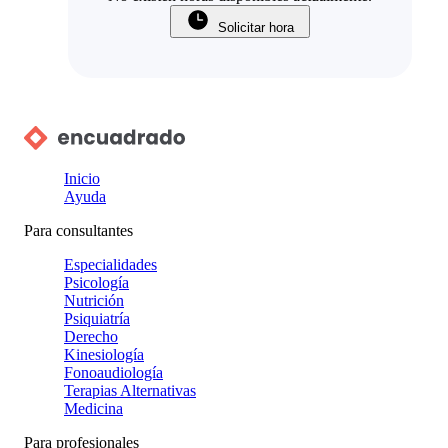
Solicitar hora
Inicio
Ayuda
Para consultantes
Especialidades
Psicología
Nutrición
Psiquiatría
Derecho
Kinesiología
Fonoaudiología
Terapias Alternativas
Medicina
Para profesionales