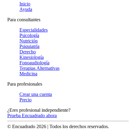
Inicio
Ayuda
Para consultantes
Especialidades
Psicología
Nutrición
Psiquiatría
Derecho
Kinesiología
Fonoaudiología
Terapias Alternativas
Medicina
Para profesionales
Crear una cuenta
Precio
¿Eres profesional independiente?
Prueba Encuadrado ahora
© Encuadrado
2026
| Todos los derechos reservados.