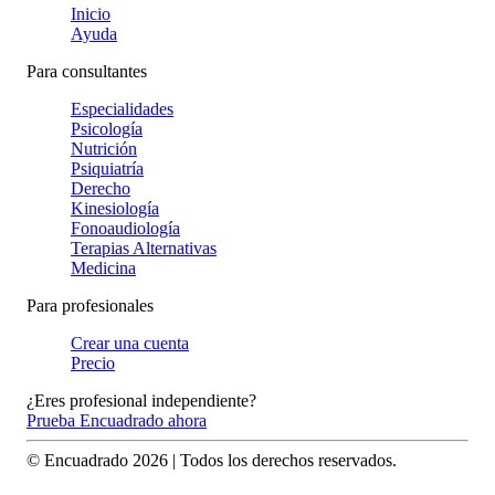
Inicio
Ayuda
Para consultantes
Especialidades
Psicología
Nutrición
Psiquiatría
Derecho
Kinesiología
Fonoaudiología
Terapias Alternativas
Medicina
Para profesionales
Crear una cuenta
Precio
¿Eres profesional independiente?
Prueba Encuadrado ahora
© Encuadrado
2026
| Todos los derechos reservados.