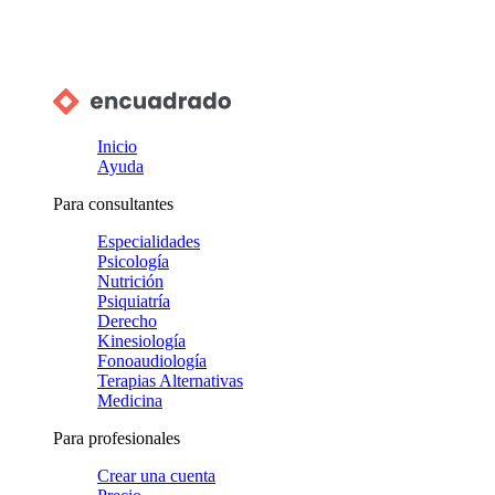
Inicio
Ayuda
Para consultantes
Especialidades
Psicología
Nutrición
Psiquiatría
Derecho
Kinesiología
Fonoaudiología
Terapias Alternativas
Medicina
Para profesionales
Crear una cuenta