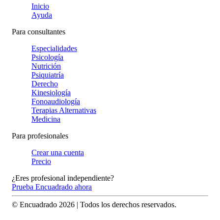
Inicio
Ayuda
Para consultantes
Especialidades
Psicología
Nutrición
Psiquiatría
Derecho
Kinesiología
Fonoaudiología
Terapias Alternativas
Medicina
Para profesionales
Crear una cuenta
Precio
¿Eres profesional independiente?
Prueba Encuadrado ahora
© Encuadrado
2026
| Todos los derechos reservados.