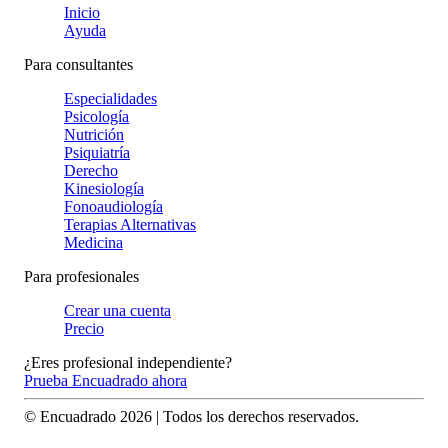
Inicio
Ayuda
Para consultantes
Especialidades
Psicología
Nutrición
Psiquiatría
Derecho
Kinesiología
Fonoaudiología
Terapias Alternativas
Medicina
Para profesionales
Crear una cuenta
Precio
¿Eres profesional independiente?
Prueba Encuadrado ahora
© Encuadrado
2026
| Todos los derechos reservados.