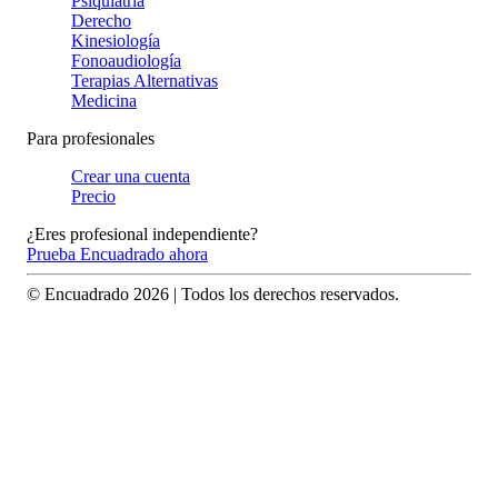
Psiquiatría
Derecho
Kinesiología
Fonoaudiología
Terapias Alternativas
Medicina
Para profesionales
Crear una cuenta
Precio
¿Eres profesional independiente?
Prueba Encuadrado ahora
© Encuadrado
2026
| Todos los derechos reservados.