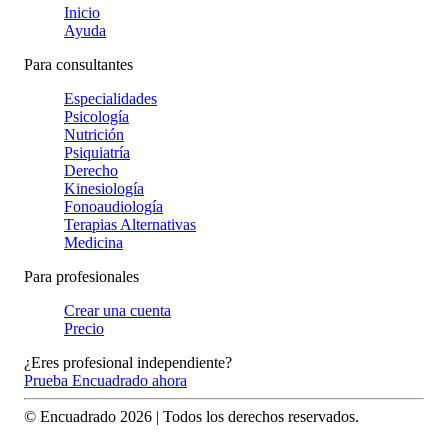
Inicio
Ayuda
Para consultantes
Especialidades
Psicología
Nutrición
Psiquiatría
Derecho
Kinesiología
Fonoaudiología
Terapias Alternativas
Medicina
Para profesionales
Crear una cuenta
Precio
¿Eres profesional independiente?
Prueba Encuadrado ahora
© Encuadrado
2026
| Todos los derechos reservados.