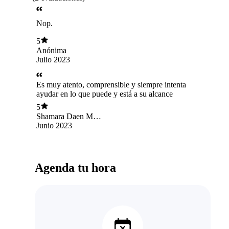
Nop.
5
Anónima
Julio 2023
Es muy atento, comprensible y siempre intenta
ayudar en lo que puede y está a su alcance
5
Shamara Daen Mar
Reyna
Junio 2023
Agenda tu hora