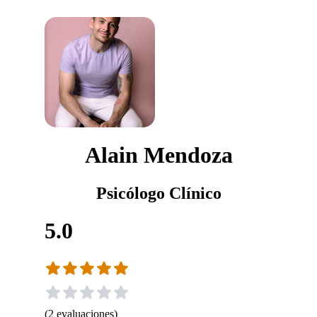
Alain Mendoza
Psicólogo Clínico
5.0
(
2
evaluaciones
)