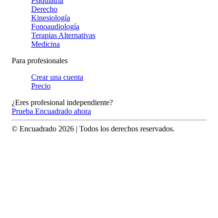
Psiquiatría
Derecho
Kinesiología
Fonoaudiología
Terapias Alternativas
Medicina
Para profesionales
Crear una cuenta
Precio
¿Eres profesional independiente?
Prueba Encuadrado ahora
© Encuadrado
2026
| Todos los derechos reservados.