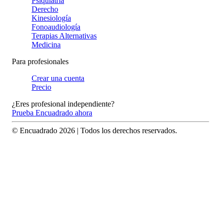
Psiquiatría
Derecho
Kinesiología
Fonoaudiología
Terapias Alternativas
Medicina
Para profesionales
Crear una cuenta
Precio
¿Eres profesional independiente?
Prueba Encuadrado ahora
© Encuadrado
2026
| Todos los derechos reservados.