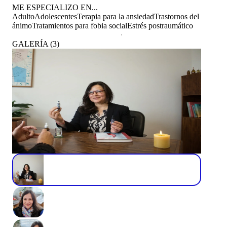
ME ESPECIALIZO EN...
Adulto
Adolescentes
Terapia para la ansiedad
Trastornos del
ánimo
Tratamientos para fobia social
Estrés postraumático
GALERÍA
(
3
)