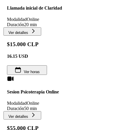
Llamada inicial de Claridad
Modalidad
Online
Duración
20 min
Ver detalles
$15.000 CLP
16.15
USD
Ver horas
Sesion Psicoterapia Online
Modalidad
Online
Duración
50 min
Ver detalles
$55.000 CLP