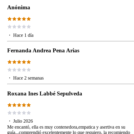
Anónima
・
Hace 1 día
Fernanda Andrea Pena Arias
・
Hace 2 semanas
Roxana Ines Labbé Sepulveda
・
Julio 2026
Me encantó, ella es muy contenedora,empatica y asertiva en su
guía...comprendió excelentemente lo que requiero, la recomiendo