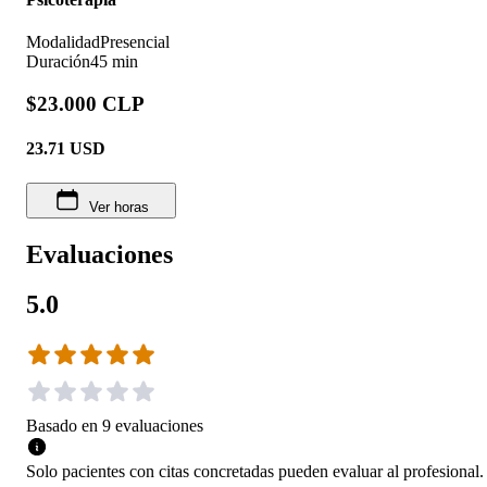
Modalidad
Presencial
Duración
45 min
$23.000 CLP
23.71
USD
Ver horas
Evaluaciones
5.0
Basado en
9
evaluaciones
Solo pacientes con citas concretadas pueden evaluar al profesional.