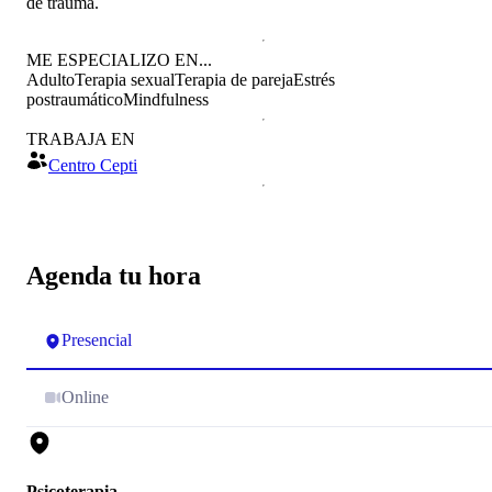
de trauma.
ME ESPECIALIZO EN...
Adulto
Terapia sexual
Terapia de pareja
Estrés
postraumático
Mindfulness
TRABAJA EN
Centro Cepti
Agenda tu hora
Presencial
Online
Psicoterapia