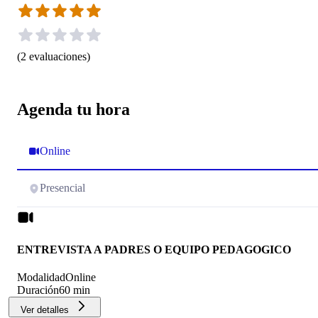
(
2
evaluaciones
)
Agenda tu hora
Online
Presencial
ENTREVISTA A PADRES O EQUIPO PEDAGOGICO
Modalidad
Online
Duración
60 min
Ver detalles