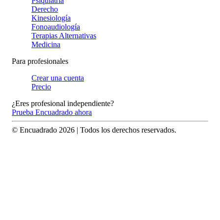
Psiquiatría
Derecho
Kinesiología
Fonoaudiología
Terapias Alternativas
Medicina
Para profesionales
Crear una cuenta
Precio
¿Eres profesional independiente?
Prueba Encuadrado ahora
© Encuadrado
2026
| Todos los derechos reservados.