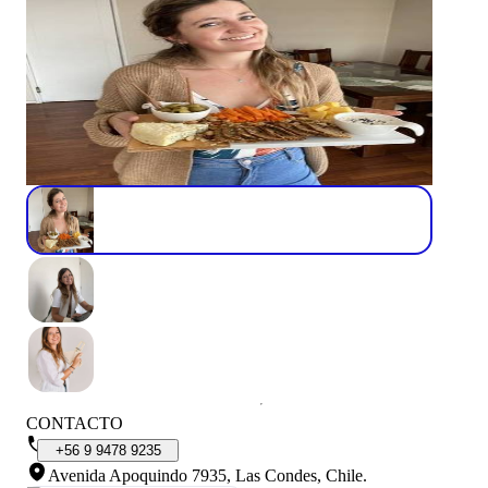
CONTACTO
+56
9
9478
9235
Avenida Apoquindo 7935, Las Condes, Chile
.