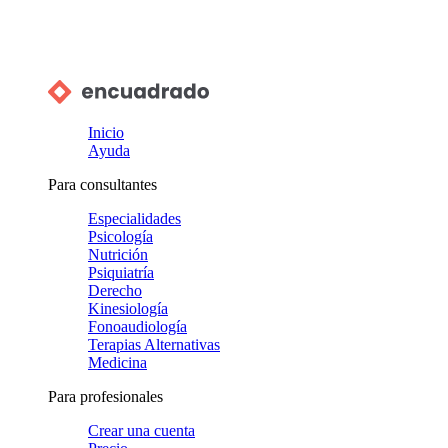
Inicio
Ayuda
Para consultantes
Especialidades
Psicología
Nutrición
Psiquiatría
Derecho
Kinesiología
Fonoaudiología
Terapias Alternativas
Medicina
Para profesionales
Crear una cuenta