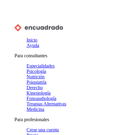
Inicio
Ayuda
Para consultantes
Especialidades
Psicología
Nutrición
Psiquiatría
Derecho
Kinesiología
Fonoaudiología
Terapias Alternativas
Medicina
Para profesionales
Crear una cuenta