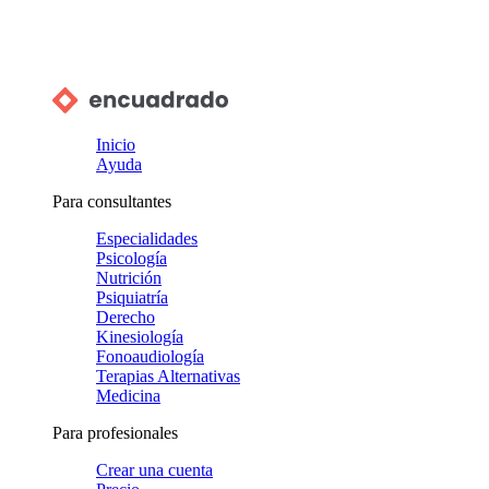
Inicio
Ayuda
Para consultantes
Especialidades
Psicología
Nutrición
Psiquiatría
Derecho
Kinesiología
Fonoaudiología
Terapias Alternativas
Medicina
Para profesionales
Crear una cuenta