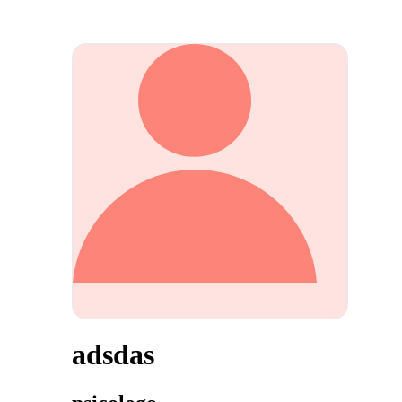
adsdas