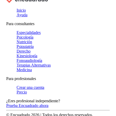
Inicio
Ayuda
Para consultantes
Especialidades
Psicología
Nutrición
Psiquiatría
Derecho
Kinesiología
Fonoaudiología
Terapias Alternativas
Medicina
Para profesionales
Crear una cuenta
Precio
¿Eres profesional independiente?
Prueba Encuadrado ahora
© Encuadrado
2026
| Todos los derechos reservados.