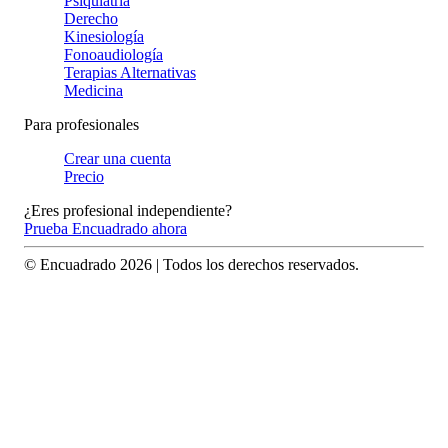
Psiquiatría
Derecho
Kinesiología
Fonoaudiología
Terapias Alternativas
Medicina
Para profesionales
Crear una cuenta
Precio
¿Eres profesional independiente?
Prueba Encuadrado ahora
© Encuadrado
2026
| Todos los derechos reservados.