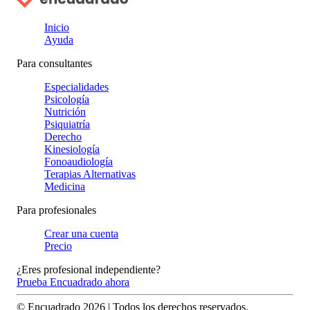
Inicio
Ayuda
Para consultantes
Especialidades
Psicología
Nutrición
Psiquiatría
Derecho
Kinesiología
Fonoaudiología
Terapias Alternativas
Medicina
Para profesionales
Crear una cuenta
Precio
¿Eres profesional independiente?
Prueba Encuadrado ahora
© Encuadrado
2026
| Todos los derechos reservados.