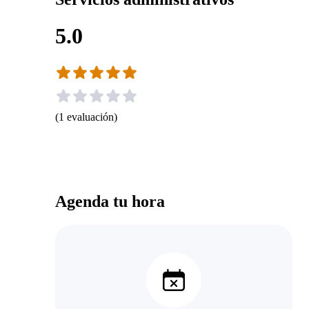
5.0
(
1
evaluación
)
Agenda tu hora