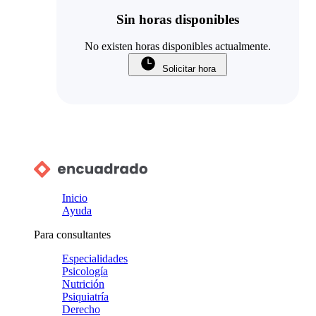
Sin horas disponibles
No existen horas disponibles actualmente.
Solicitar hora
Inicio
Ayuda
Para consultantes
Especialidades
Psicología
Nutrición
Psiquiatría
Derecho