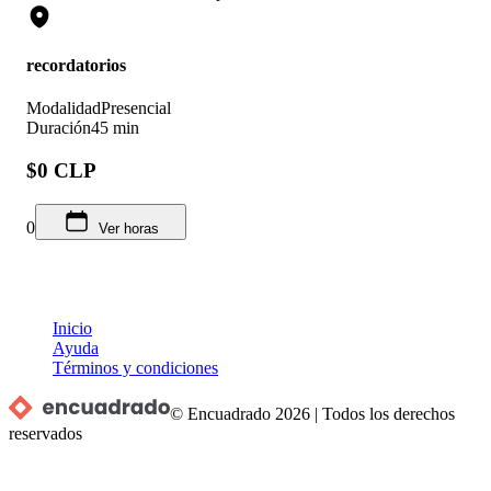
recordatorios
Modalidad
Presencial
Duración
45 min
$0 CLP
0
Ver horas
Inicio
Ayuda
Términos y condiciones
© Encuadrado
2026
|
Todos los derechos
reservados