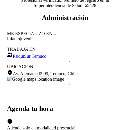
Profesional verificado. Número de registro en la
Superintendencia de Salud: 65428
Administración
ME ESPECIALIZO EN...
Infantojuvenil
TRABAJA EN
PsiquiSur Temuco
UBICACIÓN
Av. Alemania 0999, Temuco, Chile
.
Agenda tu hora
Atiende solo en
modalidad
presencial
.