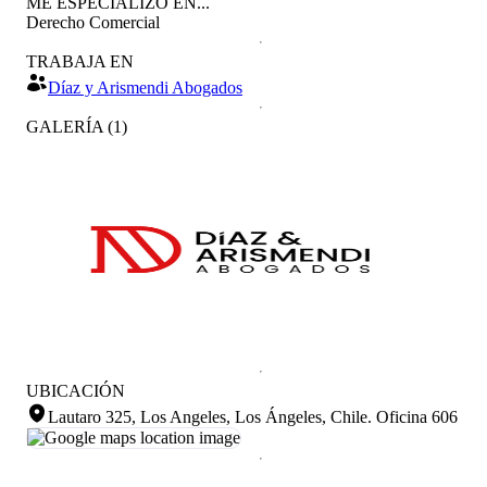
ME ESPECIALIZO EN...
Derecho Comercial
TRABAJA EN
Díaz y Arismendi Abogados
GALERÍA
(
1
)
UBICACIÓN
Lautaro 325, Los Angeles, Los Ángeles, Chile
.
Oficina 606